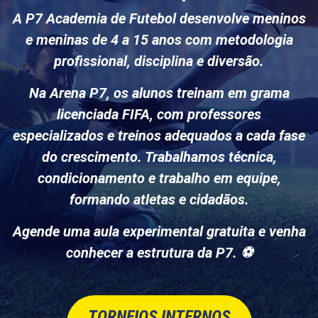
A
P7 Academia de Futebol
desenvolve meninos
e meninas de
4 a 15 anos
com
metodologia
profissional, disciplina e diversão
.
Na
Arena P7
, os alunos treinam em
grama
licenciada FIFA
, com
professores
especializados
e treinos adequados a cada fase
do crescimento. Trabalhamos
técnica,
condicionamento e trabalho em equipe
,
formando atletas e cidadãos.
Agende uma aula experimental gratuita
e venha
conhecer a estrutura da P7. ⚽
TORNEIOS INTERNOS